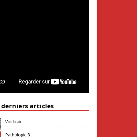
 derniers articles
Voidtrain
Pathologic 3