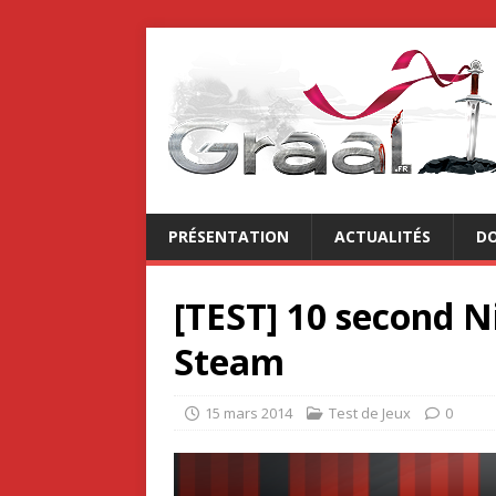
PRÉSENTATION
ACTUALITÉS
DO
[TEST] 10 second Ni
Steam
15 mars 2014
Test de Jeux
0