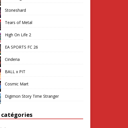
Stoneshard
Tears of Metal
High On Life 2
EA SPORTS FC 26
Cinderia
BALL x PIT
Cosmic Mart
Digimon Story Time Stranger
 catégories