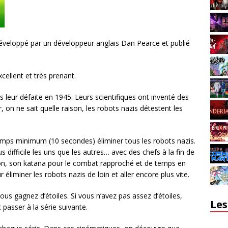
éveloppé par un développeur anglais Dan Pearce et publié
cellent et très prenant.
s leur défaite en 1945. Leurs scientifiques ont inventé des
, on ne sait quelle raison, les robots nazis détestent les
temps minimum (10 secondes) éliminer tous les robots nazis.
lus difficile les uns que les autres… avec des chefs à la fin de
tion, son katana pour le combat rapproché et de temps en
liminer les robots nazis de loin et aller encore plus vite.
ous gagnez d’étoiles. Si vous n’avez pas assez d’étoiles,
Les
 passer à la série suivante.