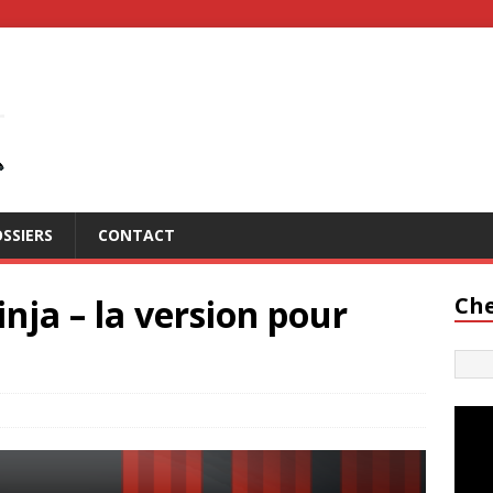
SSIERS
CONTACT
nja – la version pour
Che