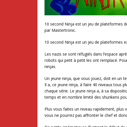
10 second Ninja est un jeu de plateformes d
par Mastertronic.
10 second Ninja est un jeu de plateformes ex
Les nazis se sont réfugiés dans l’espace aprè
robots qui petit à petit les ont remplacé. Pour
ninjas.
Un jeune ninja, que vous jouez, doit en un 
Il a, ce jeune ninja, à faire 40 niveaux tous p
chaque série. Le jeune ninja a, à sa disposi
temps et en nombre limité des shurikens pour é
Plus vous faites un niveau rapidement, plus v
vous ne pourrez pas affronter le chef et donc