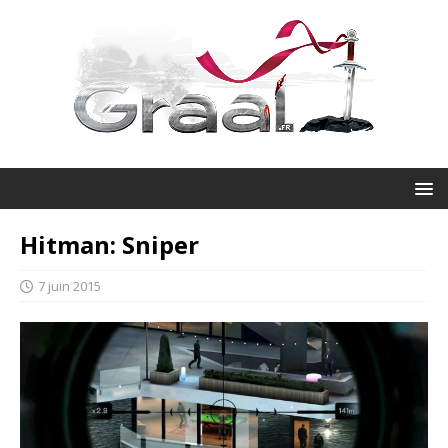
Hitman: Sniper
7 juin 2015