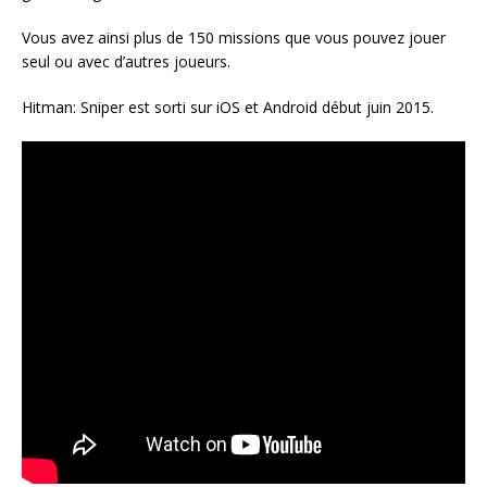
Vous avez ainsi plus de 150 missions que vous pouvez jouer
seul ou avec d’autres joueurs.
Hitman: Sniper est sorti sur iOS et Android début juin 2015.