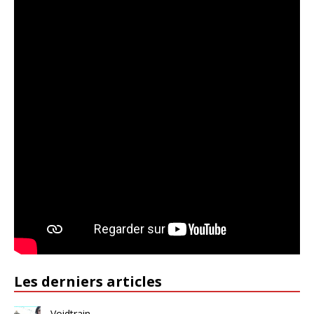
Les derniers articles
Voidtrain