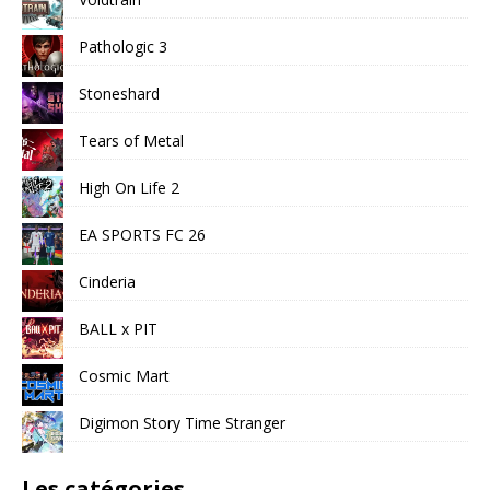
Pathologic 3
Stoneshard
Tears of Metal
High On Life 2
EA SPORTS FC 26
Cinderia
BALL x PIT
Cosmic Mart
Digimon Story Time Stranger
Les catégories