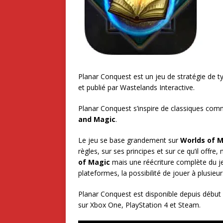
Planar Conquest est un jeu de stratégie de t
et publié par Wastelands Interactive.
Planar Conquest s’inspire de classiques co
and Magic
.
Le jeu se base grandement sur
Worlds of 
règles, sur ses principes et sur ce qu’il offre
of Magic
mais une réécriture complète du j
plateformes, la possibilité de jouer à plusieur
Planar Conquest est disponible depuis début f
sur Xbox One, PlayStation 4 et Steam.