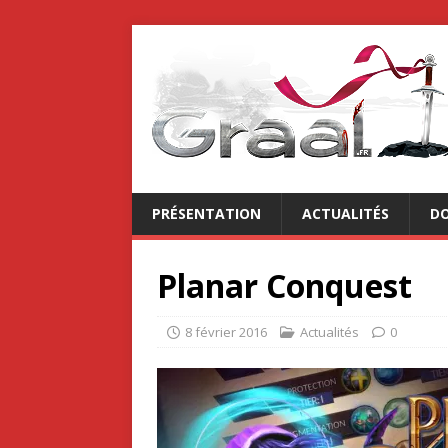
PRÉSENTATION
ACTUALITÉS
DO
Planar Conquest
8 février 2016
Actualités
0