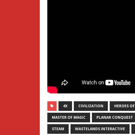
4X
CIVILIZATION
HEROES OF
MASTER OF MAGIC
PLANAR CONQUEST
STEAM
WASTELANDS INTERACTIVE