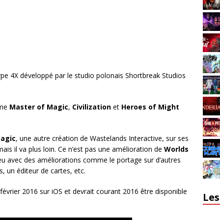
ype 4X développé par le studio polonais Shortbreak Studios
mme
Master of Magic
,
Civilization
et
Heroes of Might
Magic
, une autre création de Wastelands Interactive, sur ses
, mais il va plus loin. Ce n’est pas une amélioration de
Worlds
eu avec des améliorations comme le portage sur d’autres
s, un éditeur de cartes, etc.
évrier 2016 sur iOS et devrait courant 2016 être disponible
Les