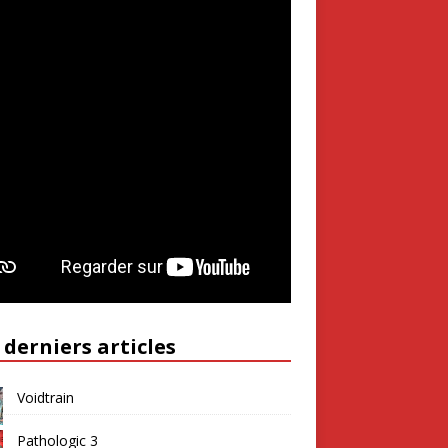
 derniers articles
Voidtrain
Pathologic 3