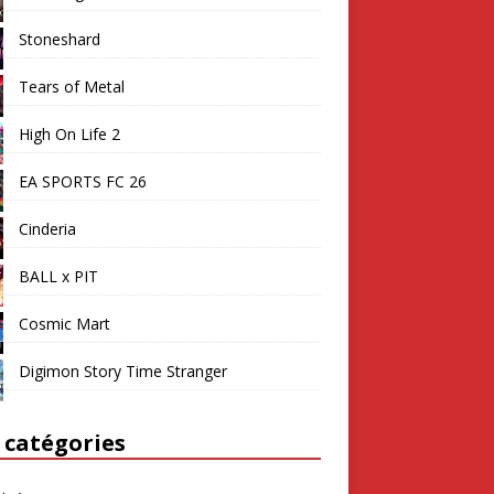
Stoneshard
Tears of Metal
High On Life 2
EA SPORTS FC 26
Cinderia
BALL x PIT
Cosmic Mart
Digimon Story Time Stranger
 catégories