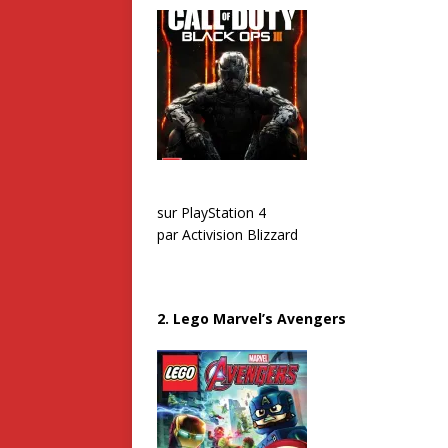
sur PlayStation 4
par Activision Blizzard
2. Lego Marvel’s Avengers