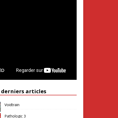
 derniers articles
Voidtrain
Pathologic 3