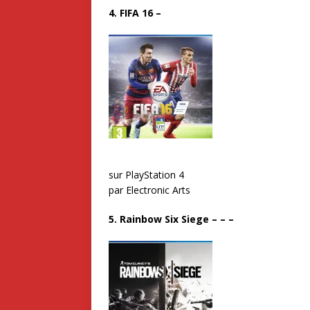
4. FIFA 16
–
sur PlayStation 4
par Electronic Arts
5. Rainbow Six Siege
– – –