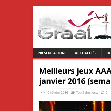
PRÉSENTATION
ACTUALITÉS
DO
Meilleurs jeux AAA
janvier 2016 (sema
10 février 2016
Top 5 des jeux
0