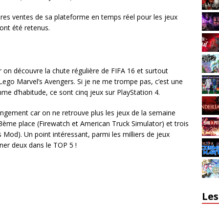
es ventes de sa plateforme en temps réel pour les jeux
ont été retenus.
 on découvre la chute régulière de FIFA 16 et surtout
Lego Marvel’s Avengers. Si je ne me trompe pas, c’est une
 d’habitude, ce sont cinq jeux sur PlayStation 4.
angement car on ne retrouve plus les jeux de la semaine
3ème place (Firewatch et American Truck Simulator) et trois
 Mod). Un point intéressant, parmi les milliers de jeux
nner deux dans le TOP 5 !
Les