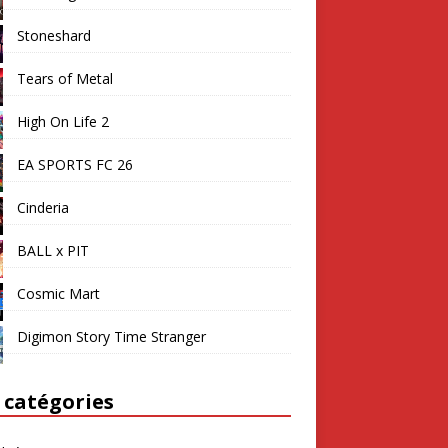
Stoneshard
Tears of Metal
High On Life 2
EA SPORTS FC 26
Cinderia
BALL x PIT
Cosmic Mart
Digimon Story Time Stranger
 catégories