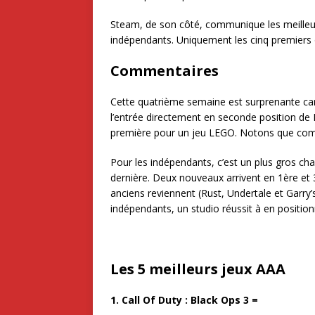
Steam, de son côté, communique les meilleur
indépendants. Uniquement les cinq premiers 
Commentaires
Cette quatrième semaine est surprenante car
l’entrée directement en seconde position de 
première pour un jeu LEGO. Notons que comme
Pour les indépendants, c’est un plus gros ch
dernière. Deux nouveaux arrivent en 1ère et 
anciens reviennent (Rust, Undertale et Garry’s
indépendants, un studio réussit à en positio
Les 5 meilleurs jeux AAA
1. Call Of Duty : Black Ops 3
=