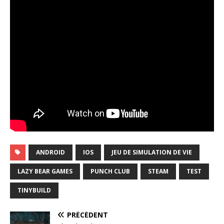
ANDROID
IOS
JEU DE SIMULATION DE VIE
LAZY BEAR GAMES
PUNCH CLUB
STEAM
TEST
TINYBUILD
PRÉCÉDENT