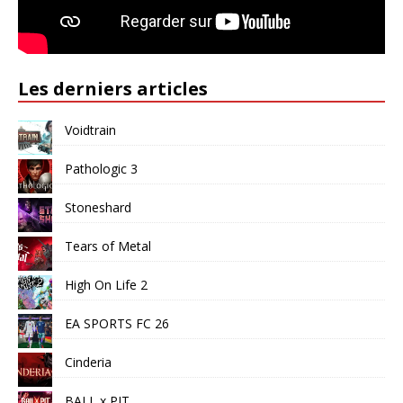
Les derniers articles
Voidtrain
Pathologic 3
Stoneshard
Tears of Metal
High On Life 2
EA SPORTS FC 26
Cinderia
BALL x PIT