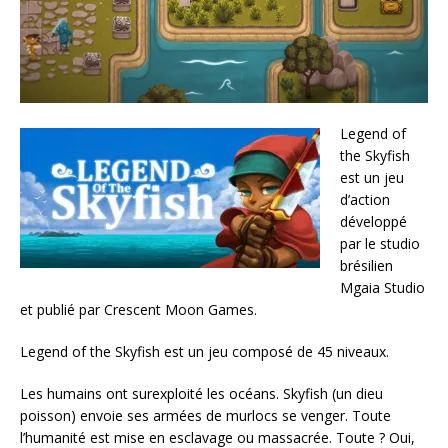
Legend of
the Skyfish
est un jeu
d’action
développé
par le studio
brésilien
Mgaia Studio
et publié par Crescent Moon Games.
Legend of the Skyfish est un jeu composé de 45 niveaux.
Les humains ont surexploité les océans. Skyfish (un dieu
poisson) envoie ses armées de murlocs se venger. Toute
l’humanité est mise en esclavage ou massacrée. Toute ? Oui,