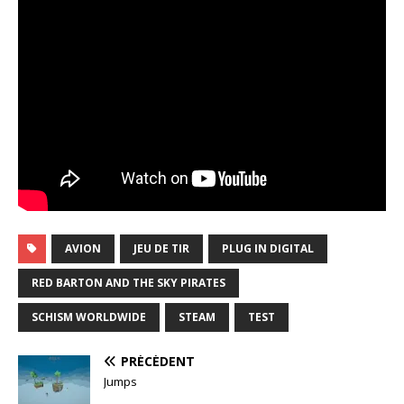
AVION
JEU DE TIR
PLUG IN DIGITAL
RED BARTON AND THE SKY PIRATES
SCHISM WORLDWIDE
STEAM
TEST
PRÉCÉDENT
Jumps