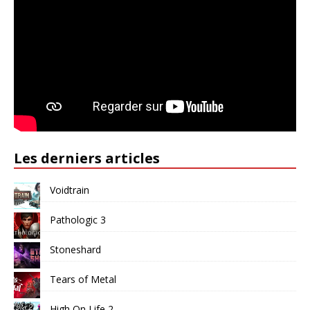
Les derniers articles
Voidtrain
Pathologic 3
Stoneshard
Tears of Metal
High On Life 2