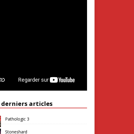
 derniers articles
Pathologic 3
Stoneshard