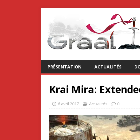
PRÉSENTATION
ACTUALITÉS
DO
Krai Mira: Extende
6 avril 2017
Actualités
0