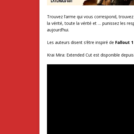
Trouvez l’arme qui vous correspond, trouvez
la vérité, toute la vérité et … punissez les r
aujourd’hui.
Les auteurs disent s’être inspiré de
Fallout 1
Krai Mira: Extended Cut est disponible depuis 