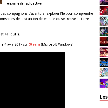
énorme île radioactive.
 des compagnons d’aventure, explorer l’île pour comprendre
esponsables de la situation détestable où se trouve la Terre
et
Fallout 2
.
le 4 avril 2017 sur
Steam
(Microsoft Windows).
Les