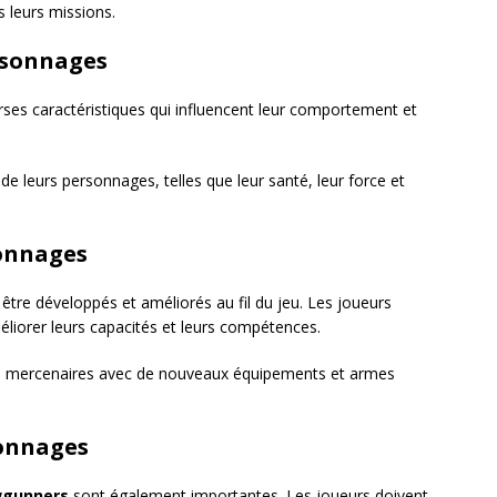
s leurs missions.
rsonnages
rses caractéristiques qui influencent leur comportement et
de leurs personnages, telles que leur santé, leur force et
onnages
être développés et améliorés au fil du jeu. Les joueurs
liorer leurs capacités et leurs compétences.
rs mercenaires avec de nouveaux équipements et armes
sonnages
gunners
sont également importantes. Les joueurs doivent