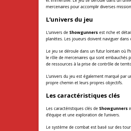
et immersive. Le jeu se déroule dans un univ
mercenaires pour accomplir diverses mission
L’univers du jeu
L’univers de
Showgunners
est riche et déta
planètes. Les joueurs doivent naviguer dans c
Le jeu se déroule dans un futur lointain où l
le rôle de mercenaires qui sont embauchés po
de ressources à la prise de contrôle de terri
L’univers du jeu est également marqué par une
propre chemin et leurs propres objectifs.
Les caractéristiques clés
Les caractéristiques clés de
Showgunners
i
d’équipe et une exploration de l’univers.
Le système de combat est basé sur des tours,