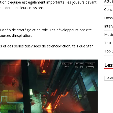
Actua
stion d’équipe est également importante, les joueurs devant
s aider dans leurs missions.
Conc
Doss
Inter
x vidéo de stratégie et de rôle. Les développeurs ont cité
Musi
rces d’inspiration.
Test 
 et des séries télévisées de science-fiction, tels que Star
Top 5
Les