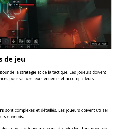
 de jeu
tour de la stratégie et de la tactique. Les joueurs doivent
ances pour vaincre leurs ennemis et accomplir leurs
rs
sont complexes et détaillés. Les joueurs doivent utiliser
eurs ennemis.
des tours, les joueurs devant attendre leur tour pour agir.