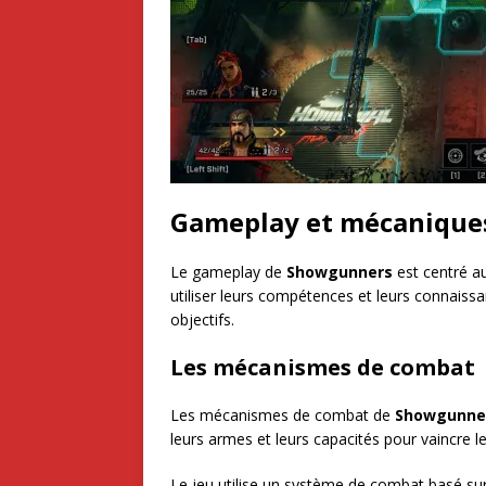
Gameplay et mécaniques
Le gameplay de
Showgunners
est centré au
utiliser leurs compétences et leurs connaiss
objectifs.
Les mécanismes de combat
Les mécanismes de combat de
Showgunne
leurs armes et leurs capacités pour vaincre l
Le jeu utilise un système de combat basé sur 