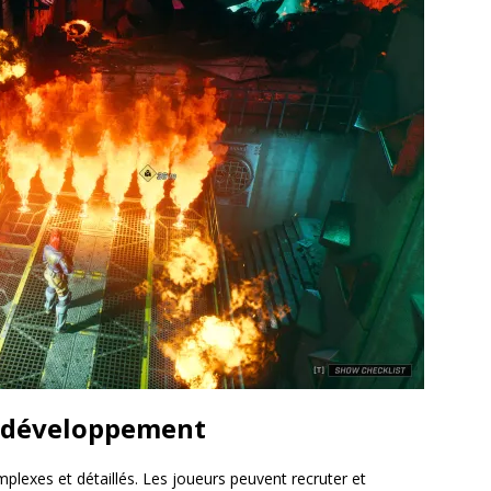
r développement
plexes et détaillés. Les joueurs peuvent recruter et