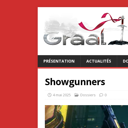
PRÉSENTATION
ACTUALITÉS
DO
Showgunners
4 mai 2025
Dossiers
0