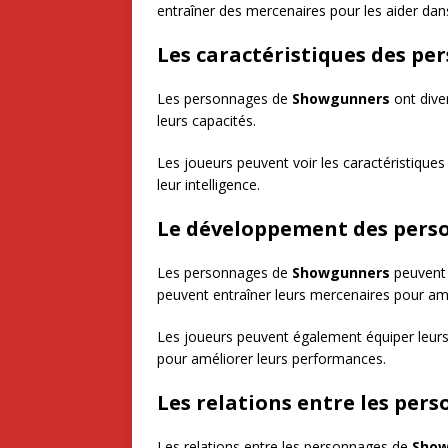
entraîner des mercenaires pour les aider dan
Les caractéristiques des pe
Les personnages de
Showgunners
ont dive
leurs capacités.
Les joueurs peuvent voir les caractéristiques 
leur intelligence.
Le développement des pers
Les personnages de
Showgunners
peuvent 
peuvent entraîner leurs mercenaires pour amé
Les joueurs peuvent également équiper leu
pour améliorer leurs performances.
Les relations entre les per
Les relations entre les personnages de
Show