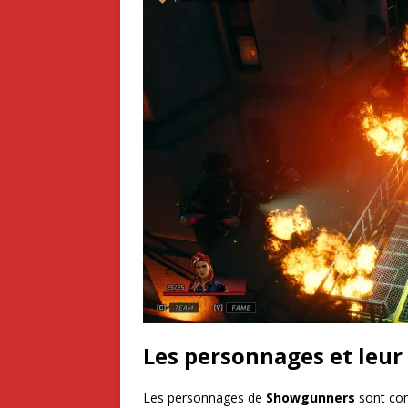
Les personnages et leu
Les personnages de
Showgunners
sont com