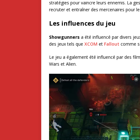
stratégies pour vaincre leurs ennemis. La ge
recruter et entraîner des mercenaires pour le
Les influences du jeu
Showgunners
a été influencé par divers jeu
des jeux tels que
XCOM
et
Fallout
comme sou
Le jeu a également été influencé par des films
Wars et Alien.