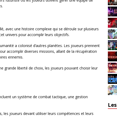
ers futuriste où les joueurs doivent gérer une équipe de
s.
illé, avec une histoire complexe qui se déroule sur plusieurs
et univers pour accomplir leurs objectifs.
’humanité a colonisé d’autres planètes. Les joueurs prennent
ur accomplir diverses missions, allant de la récupération
toires ennemis.
 grande liberté de choix, les joueurs pouvant choisir leur
ncluent un système de combat tactique, une gestion
Les
 les joueurs devant utiliser leurs compétences et leurs