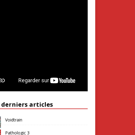
 derniers articles
Voidtrain
Pathologic 3