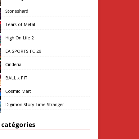
Stoneshard
Tears of Metal
High On Life 2
EA SPORTS FC 26
Cinderia
BALL x PIT
Cosmic Mart
Digimon Story Time Stranger
 catégories