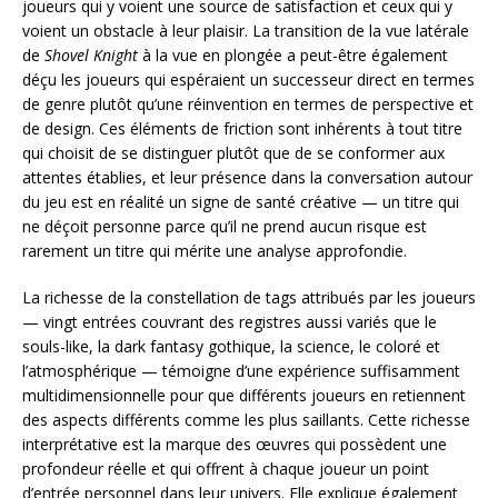
joueurs qui y voient une source de satisfaction et ceux qui y
voient un obstacle à leur plaisir. La transition de la vue latérale
de
Shovel Knight
à la vue en plongée a peut-être également
déçu les joueurs qui espéraient un successeur direct en termes
de genre plutôt qu’une réinvention en termes de perspective et
de design. Ces éléments de friction sont inhérents à tout titre
qui choisit de se distinguer plutôt que de se conformer aux
attentes établies, et leur présence dans la conversation autour
du jeu est en réalité un signe de santé créative — un titre qui
ne déçoit personne parce qu’il ne prend aucun risque est
rarement un titre qui mérite une analyse approfondie.
La richesse de la constellation de tags attribués par les joueurs
— vingt entrées couvrant des registres aussi variés que le
souls-like, la dark fantasy gothique, la science, le coloré et
l’atmosphérique — témoigne d’une expérience suffisamment
multidimensionnelle pour que différents joueurs en retiennent
des aspects différents comme les plus saillants. Cette richesse
interprétative est la marque des œuvres qui possèdent une
profondeur réelle et qui offrent à chaque joueur un point
d’entrée personnel dans leur univers. Elle explique également