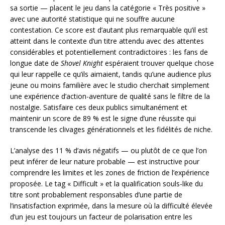
sa sortie — placent le jeu dans la catégorie « Très positive »
avec une autorité statistique qui ne souffre aucune
contestation. Ce score est d’autant plus remarquable qu’il est
atteint dans le contexte d’un titre attendu avec des attentes
considérables et potentiellement contradictoires : les fans de
longue date de
Shovel Knight
espéraient trouver quelque chose
qui leur rappelle ce qu’ils aimaient, tandis qu’une audience plus
jeune ou moins familière avec le studio cherchait simplement
une expérience d’action-aventure de qualité sans le filtre de la
nostalgie. Satisfaire ces deux publics simultanément et
maintenir un score de 89 % est le signe d’une réussite qui
transcende les clivages générationnels et les fidélités de niche.
L’analyse des 11 % d’avis négatifs — ou plutôt de ce que l’on
peut inférer de leur nature probable — est instructive pour
comprendre les limites et les zones de friction de l’expérience
proposée. Le tag « Difficult » et la qualification souls-like du
titre sont probablement responsables d’une partie de
l’insatisfaction exprimée, dans la mesure où la difficulté élevée
d’un jeu est toujours un facteur de polarisation entre les