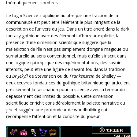
thématiquement sombres.
Le tag « Science » appliqué au titre par une fraction de la
communauté est peut-être l’élément le plus intrigant de la
description de l’univers du jeu. Dans un titre ancré dans la dark
fantasy gothique avec des éléments d’horreur explicite, la
présence d’une dimension scientifique suggère que la
malédiction de l’île n’est pas simplement d’origine magique ou
surnaturelle au sens conventionnel, mais qu’elle s’inscrit dans
une logique qui implique des expérimentations, des savoirs
interdits, peut-être une figure de savant fou dans la tradition
du
Dr Jekyll
de Stevenson ou du
Frankenstein
de Shelley —
deux œuvres fondatrices du gothique britannique qui articulent
précisément la fascination pour la science avec la terreur du
dépassement des limites du possible. Cette dimension
scientifique enrichit considérablement la palette narrative du
jeu et suggère une profondeur de worldbuilding qui
récompense l’attention et la curiosité du joueur.