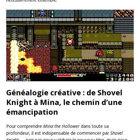
Généalogie créative : de Shovel
Knight à Mina, le chemin d’une
émancipation
Pour comprendre
Mina the Hollower
dans toute sa
profondeur, il est indispensable de commencer par
Shovel
Knight
— non pas pour y réduire le nouveau titre, mais pour