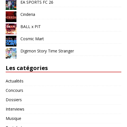
EA SPORTS FC 26
Cinderia
BALL x PIT
Cosmic Mart
Digimon Story Time Stranger
Les catégories
Actualités
Concours
Dossiers
Interviews
Musique