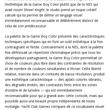
l’esthétique de la Game Boy Color plutôt que de la NES qui
avait nourri
Shovel Knight
, le studio prend un risque créatif
calculé qui lui permet de définir un langage visuel
immédiatement reconnaissable et délibérément distinct de
celui de son prédécesseur.
La palette de la Game Boy Color présente des caractéristiques
techniques spécifiques qui en font un outil esthétique à la fois
contraignant et fertile. Contrairement à la NES, dont la palette
fixe définissait un répertoire chromatique précis que tous les
développeurs partageaient, la Game Boy Color permettait un
choix de couleurs plus libre dans des contraintes de résolution
et de nombre de couleurs simultanées à l’écran. Cette liberté
relative, exercée dans un contexte de basse résolution, produit
une esthétique caractéristique — des aplats colorés vibrants,
des dégradés limités, des contrastes forts entre les zones
d’ombre et de lumière — qui est immédiatement
reconnaissable pour qui a grandi avec cette console, mais qui
possède aussi une beauté propre indépendante de toute
nostalgie. Yacht Club Games s’empare de ce vocabulaire visuel