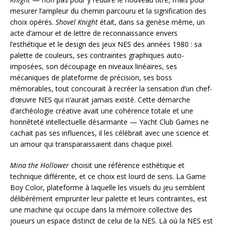
mesurer l’ampleur du chemin parcouru et la signification des
choix opérés.
Shovel Knight
était, dans sa genèse même, un
acte d’amour et de lettre de reconnaissance envers
l’esthétique et le design des jeux NES des années 1980 : sa
palette de couleurs, ses contraintes graphiques auto-
imposées, son découpage en niveaux linéaires, ses
mécaniques de plateforme de précision, ses boss
mémorables, tout concourait à recréer la sensation d’un chef-
d’œuvre NES qui n’aurait jamais existé. Cette démarche
d’archéologie créative avait une cohérence totale et une
honnêteté intellectuelle désarmante — Yacht Club Games ne
cachait pas ses influences, il les célébrait avec une science et
un amour qui transparaissaient dans chaque pixel.
Mina the Hollower
choisit une référence esthétique et
technique différente, et ce choix est lourd de sens. La Game
Boy Color, plateforme à laquelle les visuels du jeu semblent
délibérément emprunter leur palette et leurs contraintes, est
une machine qui occupe dans la mémoire collective des
joueurs un espace distinct de celui de la NES. Là où la NES est