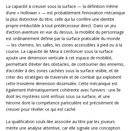
La capacité à creuser sous la surface — la définition même
d’une « Hollower » — est probablement l’innovation mécanique
la plus distinctive du titre, celle qui lui confère une identité
propre irréductible à tout prédécesseur direct. Dans un jeu
d’action-aventure en vue du dessus, la mobilité du personnage
est ordinairement définie par la surface praticable du monde
— les chemins, les salles, les zones accessibles à pied ou à la
course. La capacité de Mina à s’enfoncer sous la surface
ajoute une dimension verticale à cet espace de mobilité,
permettant d’éviter des obstacles, de contourner des ennemis,
d’accéder à des zones cachées sous la surface visible, et de
créer des stratégies de traversée et de combat qui exploitent
cette troisième dimension dissimulée. Cette mécanique est
également thématiquement cohérente avec l’univers : une île
dont les mystères sont enfouis sous sa surface, et une
héroïne dont la compétence particulière est précisément de
creuser pour révéler ce qui est caché.
La qualification souls-like associée au titre par les joueurs
mérite une analyse attentive, car elle signale une conception