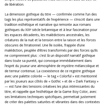
de libération.
La dimension gothique du titre — confirmée comme l’un des
tags les plus représentatifs de l’expérience — s’inscrit dans une
tradition esthétique et narrative qui remonte aux romans
gothiques du XIXᵉ siècle britannique et à leur fascination pour
les espaces décadents, les malédictions ancestrales, les
créatures de la nuit et la tension entre la raison et les forces
obscures de l’irrationnel. Une île isolée, frappée d’une
malédiction, peuplée d’êtres transformés par des forces qu’ils
ne comprennent plus : c’est là un dispositif narratif gothique
dans toute sa pureté, qui convoque immédiatement dans
l’esprit du joueur une atmosphère de mystère mélancolique et
de terreur contenue. La coexistence de ce registre gothique
avec une palette colorée — le tag « Colorful » est mentionné
par les joueurs aux côtés de « Gothic » et de « Dark Fantasy »
— est l’une des tensions créatives les plus intéressantes du
titre, et rappelle que l’esthétique de la Game Boy Color, avec
ses limitations techniques spécifiques, permettait justement
de créer des palettes saturées et vibrantes dans des contextes