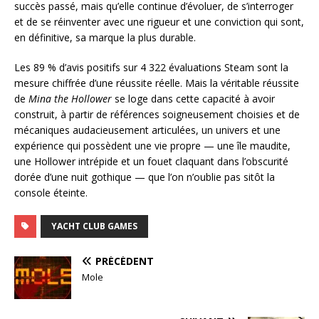
succès passé, mais qu’elle continue d’évoluer, de s’interroger
et de se réinventer avec une rigueur et une conviction qui sont,
en définitive, sa marque la plus durable.
Les 89 % d’avis positifs sur 4 322 évaluations Steam sont la
mesure chiffrée d’une réussite réelle. Mais la véritable réussite
de
Mina the Hollower
se loge dans cette capacité à avoir
construit, à partir de références soigneusement choisies et de
mécaniques audacieusement articulées, un univers et une
expérience qui possèdent une vie propre — une île maudite,
une Hollower intrépide et un fouet claquant dans l’obscurité
dorée d’une nuit gothique — que l’on n’oublie pas sitôt la
console éteinte.
YACHT CLUB GAMES
PRÉCÉDENT
Mole