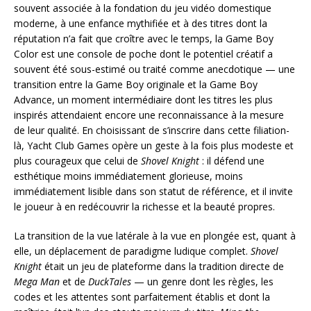
souvent associée à la fondation du jeu vidéo domestique
moderne, à une enfance mythifiée et à des titres dont la
réputation n’a fait que croître avec le temps, la Game Boy
Color est une console de poche dont le potentiel créatif a
souvent été sous-estimé ou traité comme anecdotique — une
transition entre la Game Boy originale et la Game Boy
Advance, un moment intermédiaire dont les titres les plus
inspirés attendaient encore une reconnaissance à la mesure
de leur qualité. En choisissant de s’inscrire dans cette filiation-
là, Yacht Club Games opère un geste à la fois plus modeste et
plus courageux que celui de
Shovel Knight
: il défend une
esthétique moins immédiatement glorieuse, moins
immédiatement lisible dans son statut de référence, et il invite
le joueur à en redécouvrir la richesse et la beauté propres.
La transition de la vue latérale à la vue en plongée est, quant à
elle, un déplacement de paradigme ludique complet.
Shovel
Knight
était un jeu de plateforme dans la tradition directe de
Mega Man
et de
DuckTales
— un genre dont les règles, les
codes et les attentes sont parfaitement établis et dont la