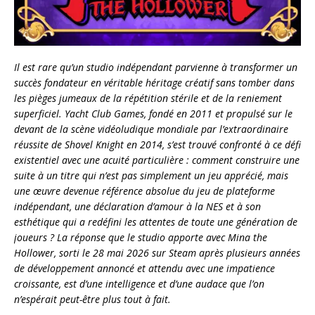
Il est rare qu’un studio indépendant parvienne à transformer un
succès fondateur en véritable héritage créatif sans tomber dans
les pièges jumeaux de la répétition stérile et de la reniement
superficiel. Yacht Club Games, fondé en 2011 et propulsé sur le
devant de la scène vidéoludique mondiale par l’extraordinaire
réussite de Shovel Knight en 2014, s’est trouvé confronté à ce défi
existentiel avec une acuité particulière : comment construire une
suite à un titre qui n’est pas simplement un jeu apprécié, mais
une œuvre devenue référence absolue du jeu de plateforme
indépendant, une déclaration d’amour à la NES et à son
esthétique qui a redéfini les attentes de toute une génération de
joueurs ? La réponse que le studio apporte avec Mina the
Hollower, sorti le 28 mai 2026 sur Steam après plusieurs années
de développement annoncé et attendu avec une impatience
croissante, est d’une intelligence et d’une audace que l’on
n’espérait peut-être plus tout à fait.