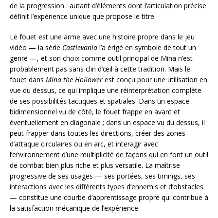
de la progression : autant d’éléments dont l’articulation précise
définit l’expérience unique que propose le titre.
Le fouet est une arme avec une histoire propre dans le jeu
vidéo — la série
Castlevania
l’a érigé en symbole de tout un
genre —, et son choix comme outil principal de Mina n’est
probablement pas sans clin d’œil à cette tradition. Mais le
fouet dans
Mina the Hollower
est conçu pour une utilisation en
vue du dessus, ce qui implique une réinterprétation complète
de ses possibilités tactiques et spatiales. Dans un espace
bidimensionnel vu de côté, le fouet frappe en avant et
éventuellement en diagonale ; dans un espace vu du dessus, il
peut frapper dans toutes les directions, créer des zones
d’attaque circulaires ou en arc, et interagir avec
l’environnement d’une multiplicité de façons qui en font un outil
de combat bien plus riche et plus versatile. La maîtrise
progressive de ses usages — ses portées, ses timings, ses
interactions avec les différents types d’ennemis et d’obstacles
— constitue une courbe d’apprentissage propre qui contribue à
la satisfaction mécanique de l’expérience.