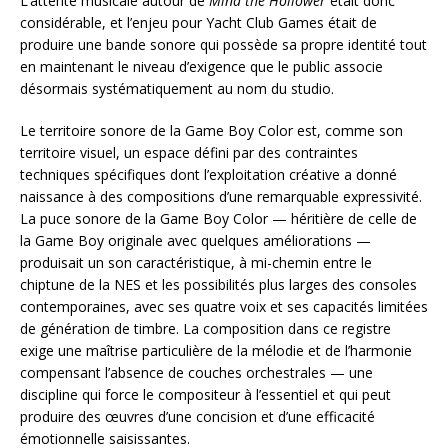
L’attente musicale autour de
Mina the Hollower
était donc
considérable, et l’enjeu pour Yacht Club Games était de
produire une bande sonore qui possède sa propre identité tout
en maintenant le niveau d’exigence que le public associe
désormais systématiquement au nom du studio.
Le territoire sonore de la Game Boy Color est, comme son
territoire visuel, un espace défini par des contraintes
techniques spécifiques dont l’exploitation créative a donné
naissance à des compositions d’une remarquable expressivité.
La puce sonore de la Game Boy Color — héritière de celle de
la Game Boy originale avec quelques améliorations —
produisait un son caractéristique, à mi-chemin entre le
chiptune de la NES et les possibilités plus larges des consoles
contemporaines, avec ses quatre voix et ses capacités limitées
de génération de timbre. La composition dans ce registre
exige une maîtrise particulière de la mélodie et de l’harmonie
compensant l’absence de couches orchestrales — une
discipline qui force le compositeur à l’essentiel et qui peut
produire des œuvres d’une concision et d’une efficacité
émotionnelle saisissantes.