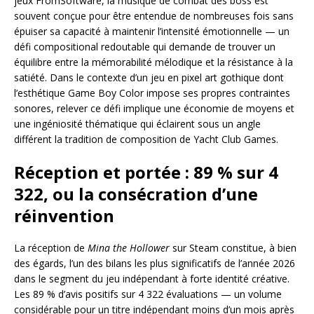
jeux FromSoftware, la musique de combat des boss est
souvent conçue pour être entendue de nombreuses fois sans
épuiser sa capacité à maintenir l’intensité émotionnelle — un
défi compositional redoutable qui demande de trouver un
équilibre entre la mémorabilité mélodique et la résistance à la
satiété. Dans le contexte d’un jeu en pixel art gothique dont
l’esthétique Game Boy Color impose ses propres contraintes
sonores, relever ce défi implique une économie de moyens et
une ingéniosité thématique qui éclairent sous un angle
différent la tradition de composition de Yacht Club Games.
Réception et portée : 89 % sur 4
322, ou la consécration d’une
réinvention
La réception de
Mina the Hollower
sur Steam constitue, à bien
des égards, l’un des bilans les plus significatifs de l’année 2026
dans le segment du jeu indépendant à forte identité créative.
Les 89 % d’avis positifs sur 4 322 évaluations — un volume
considérable pour un titre indépendant moins d’un mois après