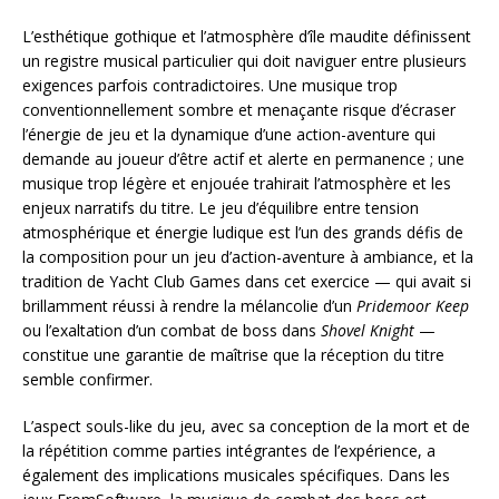
L’esthétique gothique et l’atmosphère d’île maudite définissent
un registre musical particulier qui doit naviguer entre plusieurs
exigences parfois contradictoires. Une musique trop
conventionnellement sombre et menaçante risque d’écraser
l’énergie de jeu et la dynamique d’une action-aventure qui
demande au joueur d’être actif et alerte en permanence ; une
musique trop légère et enjouée trahirait l’atmosphère et les
enjeux narratifs du titre. Le jeu d’équilibre entre tension
atmosphérique et énergie ludique est l’un des grands défis de
la composition pour un jeu d’action-aventure à ambiance, et la
tradition de Yacht Club Games dans cet exercice — qui avait si
brillamment réussi à rendre la mélancolie d’un
Pridemoor Keep
ou l’exaltation d’un combat de boss dans
Shovel Knight
—
constitue une garantie de maîtrise que la réception du titre
semble confirmer.
L’aspect souls-like du jeu, avec sa conception de la mort et de
la répétition comme parties intégrantes de l’expérience, a
également des implications musicales spécifiques. Dans les