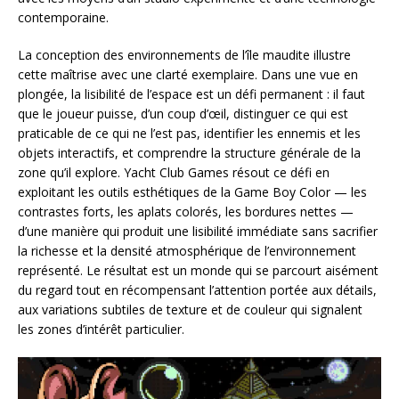
contemporaine.
La conception des environnements de l’île maudite illustre
cette maîtrise avec une clarté exemplaire. Dans une vue en
plongée, la lisibilité de l’espace est un défi permanent : il faut
que le joueur puisse, d’un coup d’œil, distinguer ce qui est
praticable de ce qui ne l’est pas, identifier les ennemis et les
objets interactifs, et comprendre la structure générale de la
zone qu’il explore. Yacht Club Games résout ce défi en
exploitant les outils esthétiques de la Game Boy Color — les
contrastes forts, les aplats colorés, les bordures nettes —
d’une manière qui produit une lisibilité immédiate sans sacrifier
la richesse et la densité atmosphérique de l’environnement
représenté. Le résultat est un monde qui se parcourt aisément
du regard tout en récompensant l’attention portée aux détails,
aux variations subtiles de texture et de couleur qui signalent
les zones d’intérêt particulier.