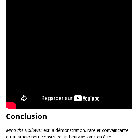
Conclusion
Mina the Hollower
est la démonstration, rare et convaincante,
qu’un studio peut construire un héritage sans en être