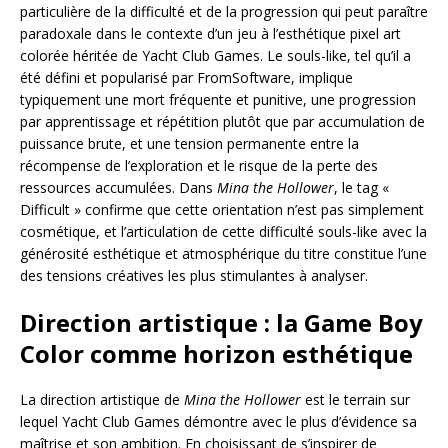
particulière de la difficulté et de la progression qui peut paraître
paradoxale dans le contexte d’un jeu à l’esthétique pixel art
colorée héritée de Yacht Club Games. Le souls-like, tel qu’il a
été défini et popularisé par FromSoftware, implique
typiquement une mort fréquente et punitive, une progression
par apprentissage et répétition plutôt que par accumulation de
puissance brute, et une tension permanente entre la
récompense de l’exploration et le risque de la perte des
ressources accumulées. Dans
Mina the Hollower
, le tag «
Difficult » confirme que cette orientation n’est pas simplement
cosmétique, et l’articulation de cette difficulté souls-like avec la
générosité esthétique et atmosphérique du titre constitue l’une
des tensions créatives les plus stimulantes à analyser.
Direction artistique : la Game Boy
Color comme horizon esthétique
La direction artistique de
Mina the Hollower
est le terrain sur
lequel Yacht Club Games démontre avec le plus d’évidence sa
maîtrise et son ambition. En choisissant de s’inspirer de