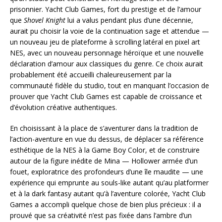
prisonnier. Yacht Club Games, fort du prestige et de l’amour
que
Shovel Knight
lui a valus pendant plus d’une décennie,
aurait pu choisir la voie de la continuation sage et attendue —
un nouveau jeu de plateforme à scrolling latéral en pixel art
NES, avec un nouveau personnage héroïque et une nouvelle
déclaration d’amour aux classiques du genre. Ce choix aurait
probablement été accueilli chaleureusement par la
communauté fidèle du studio, tout en manquant l’occasion de
prouver que Yacht Club Games est capable de croissance et
d’évolution créative authentiques.
En choisissant à la place de s’aventurer dans la tradition de
l’action-aventure en vue du dessus, de déplacer sa référence
esthétique de la NES à la Game Boy Color, et de construire
autour de la figure inédite de Mina — Hollower armée d’un
fouet, exploratrice des profondeurs d’une île maudite — une
expérience qui emprunte au souls-like autant qu’au platformer
et à la dark fantasy autant qu’à l’aventure colorée, Yacht Club
Games a accompli quelque chose de bien plus précieux : il a
prouvé que sa créativité n’est pas fixée dans l’ambre d’un