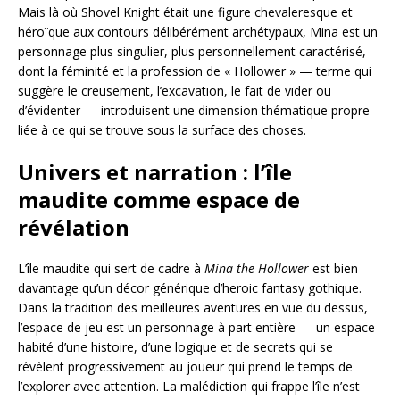
Mais là où Shovel Knight était une figure chevaleresque et
héroïque aux contours délibérément archétypaux, Mina est un
personnage plus singulier, plus personnellement caractérisé,
dont la féminité et la profession de « Hollower » — terme qui
suggère le creusement, l’excavation, le fait de vider ou
d’évidenter — introduisent une dimension thématique propre
liée à ce qui se trouve sous la surface des choses.
Univers et narration : l’île
maudite comme espace de
révélation
L’île maudite qui sert de cadre à
Mina the Hollower
est bien
davantage qu’un décor générique d’heroic fantasy gothique.
Dans la tradition des meilleures aventures en vue du dessus,
l’espace de jeu est un personnage à part entière — un espace
habité d’une histoire, d’une logique et de secrets qui se
révèlent progressivement au joueur qui prend le temps de
l’explorer avec attention. La malédiction qui frappe l’île n’est