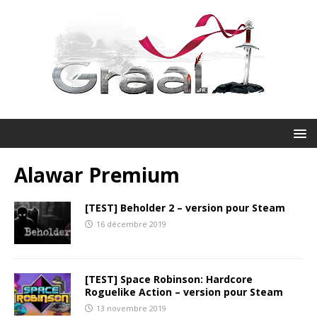
Alawar Premium
[TEST] Beholder 2 – version pour Steam
16 décembre 2019
[TEST] Space Robinson: Hardcore
Roguelike Action – version pour Steam
13 novembre 2019