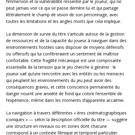
l’immersion et la vulnérabilité ressentie par le joueur, qui ne
peut jamais voir ce qui se passe derrière lui et qui partage
littéralement le champ de vision de son personnage, avec
toutes les limitations et les angles morts que cela implique.
La dimension de survie du titre s’articule autour de la gestion
de ressources et de la capacité du joueur à naviguer dans des
environnements hostiles sans disposer de moyens défensifs
ou offensifs qui lui conféreraient un sentiment de maîtrise
confortable. Cette fragilité mécanique est une composante
essentielle de la tension que le jeu cherche à générer : le
joueur sait qu’une rencontre avec les entités ou les menaces
qui peuplent les environnements du jeu peut avoir des
conséquences graves, et cette conscience permanente du
danger nourrit une anxiété de fond qui colore l’ensemble de
l’expérience, même dans les moments d’apparente accalmie.
La navigation à travers différentes « ères cinématographiques
iconiques » — selon la description officielle du titre — suggère
une structure en niveaux ou en zones dont chacune
correspond à un contexte filmique et temporel particulier.