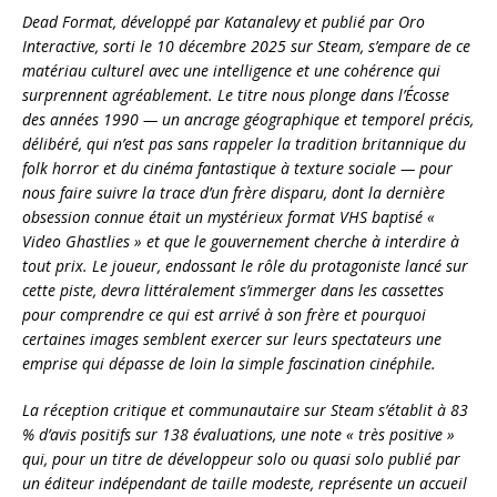
Dead Format, développé par Katanalevy et publié par Oro
Interactive, sorti le 10 décembre 2025 sur Steam, s’empare de ce
matériau culturel avec une intelligence et une cohérence qui
surprennent agréablement. Le titre nous plonge dans l’Écosse
des années 1990 — un ancrage géographique et temporel précis,
délibéré, qui n’est pas sans rappeler la tradition britannique du
folk horror et du cinéma fantastique à texture sociale — pour
nous faire suivre la trace d’un frère disparu, dont la dernière
obsession connue était un mystérieux format VHS baptisé «
Video Ghastlies » et que le gouvernement cherche à interdire à
tout prix. Le joueur, endossant le rôle du protagoniste lancé sur
cette piste, devra littéralement s’immerger dans les cassettes
pour comprendre ce qui est arrivé à son frère et pourquoi
certaines images semblent exercer sur leurs spectateurs une
emprise qui dépasse de loin la simple fascination cinéphile.
La réception critique et communautaire sur Steam s’établit à 83
% d’avis positifs sur 138 évaluations, une note « très positive »
qui, pour un titre de développeur solo ou quasi solo publié par
un éditeur indépendant de taille modeste, représente un accueil