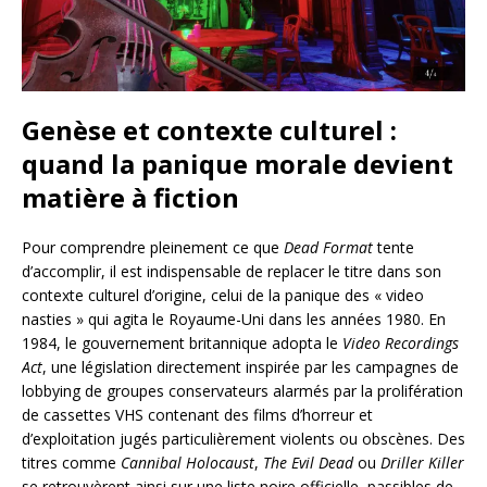
Genèse et contexte culturel :
quand la panique morale devient
matière à fiction
Pour comprendre pleinement ce que
Dead Format
tente
d’accomplir, il est indispensable de replacer le titre dans son
contexte culturel d’origine, celui de la panique des « video
nasties » qui agita le Royaume-Uni dans les années 1980. En
1984, le gouvernement britannique adopta le
Video Recordings
Act
, une législation directement inspirée par les campagnes de
lobbying de groupes conservateurs alarmés par la prolifération
de cassettes VHS contenant des films d’horreur et
d’exploitation jugés particulièrement violents ou obscènes. Des
titres comme
Cannibal Holocaust
,
The Evil Dead
ou
Driller Killer
se retrouvèrent ainsi sur une liste noire officielle, passibles de