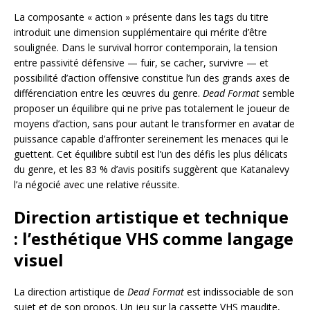
La composante « action » présente dans les tags du titre
introduit une dimension supplémentaire qui mérite d’être
soulignée. Dans le survival horror contemporain, la tension
entre passivité défensive — fuir, se cacher, survivre — et
possibilité d’action offensive constitue l’un des grands axes de
différenciation entre les œuvres du genre.
Dead Format
semble
proposer un équilibre qui ne prive pas totalement le joueur de
moyens d’action, sans pour autant le transformer en avatar de
puissance capable d’affronter sereinement les menaces qui le
guettent. Cet équilibre subtil est l’un des défis les plus délicats
du genre, et les 83 % d’avis positifs suggèrent que Katanalevy
l’a négocié avec une relative réussite.
Direction artistique et technique
: l’esthétique VHS comme langage
visuel
La direction artistique de
Dead Format
est indissociable de son
sujet et de son propos. Un jeu sur la cassette VHS maudite,