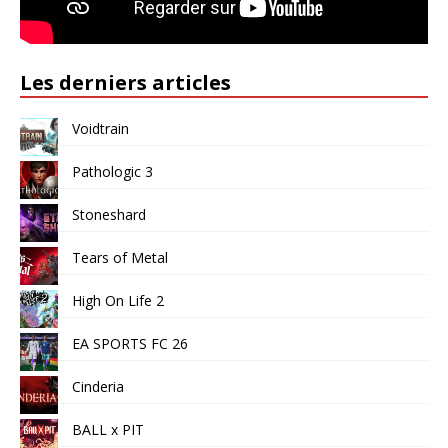
Les derniers articles
Voidtrain
Pathologic 3
Stoneshard
Tears of Metal
High On Life 2
EA SPORTS FC 26
Cinderia
BALL x PIT