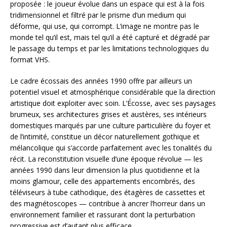
proposée : le joueur évolue dans un espace qui est à la fois
tridimensionnel et filtré par le prisme d’un medium qui
déforme, qui use, qui corrompt. L’image ne montre pas le
monde tel qu’il est, mais tel qu’il a été capturé et dégradé par
le passage du temps et par les limitations technologiques du
format VHS.
Le cadre écossais des années 1990 offre par ailleurs un
potentiel visuel et atmosphérique considérable que la direction
artistique doit exploiter avec soin. L’Écosse, avec ses paysages
brumeux, ses architectures grises et austères, ses intérieurs
domestiques marqués par une culture particulière du foyer et
de l’intimité, constitue un décor naturellement gothique et
mélancolique qui s’accorde parfaitement avec les tonalités du
récit. La reconstitution visuelle d’une époque révolue — les
années 1990 dans leur dimension la plus quotidienne et la
moins glamour, celle des appartements encombrés, des
téléviseurs à tube cathodique, des étagères de cassettes et
des magnétoscopes — contribue à ancrer l’horreur dans un
environnement familier et rassurant dont la perturbation
progressive est d’autant plus efficace.