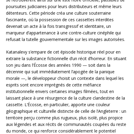
poursuites judiciaires pour leurs distributeurs et même leurs
détenteurs. Cette période créa une culture souterraine
fascinante, où la possession de ces cassettes interdites
devenait un acte à la fois transgressif et identitaire, un
marqueur d’appartenance à une contre-culture cinéphile qui
refusait la tutelle gouvernementale sur les images autorisées.
Katanalevy s’empare de cet épisode historique réel pour en
extraire la substance fictionnelle d’un récit d’horreur. En situant
son jeu dans l’Écosse des années 1990 — soit dans la
décennie qui suit immédiatement l’apogée de la panique
morale —, le développeur choisit un contexte dans lequel les
esprits sont encore imprégnés de cette méfiance
institutionnelle envers certaines images filmées, tout en
laissant place à une résurgence de la culture clandestine de la
cassette. L’Écosse, en particulier, apporte une couleur
géographique et culturelle distincte de celle de l’Angleterre : un
territoire perçu comme plus rugueux, plus isolé, plus propice
aux légendes et aux récits de communautés coupées du reste
du monde, ce qui renforce considérablement le potentiel