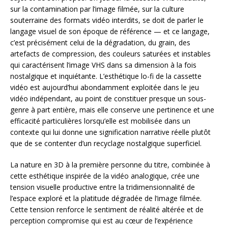
sur la contamination par l’image filmée, sur la culture
souterraine des formats vidéo interdits, se doit de parler le
langage visuel de son époque de référence — et ce langage,
c’est précisément celui de la dégradation, du grain, des
artefacts de compression, des couleurs saturées et instables
qui caractérisent l’image VHS dans sa dimension à la fois
nostalgique et inquiétante. L’esthétique lo-fi de la cassette
vidéo est aujourd’hui abondamment exploitée dans le jeu
vidéo indépendant, au point de constituer presque un sous-
genre à part entière, mais elle conserve une pertinence et une
efficacité particulières lorsqu’elle est mobilisée dans un
contexte qui lui donne une signification narrative réelle plutôt
que de se contenter d’un recyclage nostalgique superficiel.
La nature en 3D à la première personne du titre, combinée à
cette esthétique inspirée de la vidéo analogique, crée une
tension visuelle productive entre la tridimensionnalité de
l’espace exploré et la platitude dégradée de l’image filmée.
Cette tension renforce le sentiment de réalité altérée et de
perception compromise qui est au cœur de l’expérience