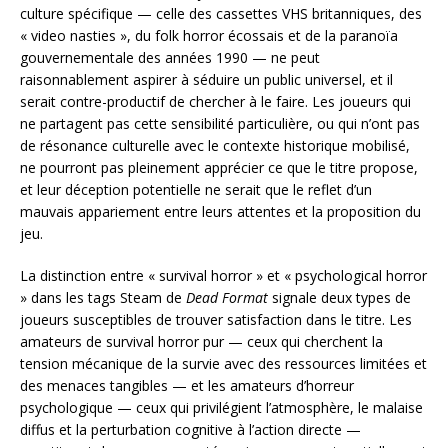
culture spécifique — celle des cassettes VHS britanniques, des
« video nasties », du folk horror écossais et de la paranoïa
gouvernementale des années 1990 — ne peut
raisonnablement aspirer à séduire un public universel, et il
serait contre-productif de chercher à le faire. Les joueurs qui
ne partagent pas cette sensibilité particulière, ou qui n’ont pas
de résonance culturelle avec le contexte historique mobilisé,
ne pourront pas pleinement apprécier ce que le titre propose,
et leur déception potentielle ne serait que le reflet d’un
mauvais appariement entre leurs attentes et la proposition du
jeu.
La distinction entre « survival horror » et « psychological horror
» dans les tags Steam de
Dead Format
signale deux types de
joueurs susceptibles de trouver satisfaction dans le titre. Les
amateurs de survival horror pur — ceux qui cherchent la
tension mécanique de la survie avec des ressources limitées et
des menaces tangibles — et les amateurs d’horreur
psychologique — ceux qui privilégient l’atmosphère, le malaise
diffus et la perturbation cognitive à l’action directe —