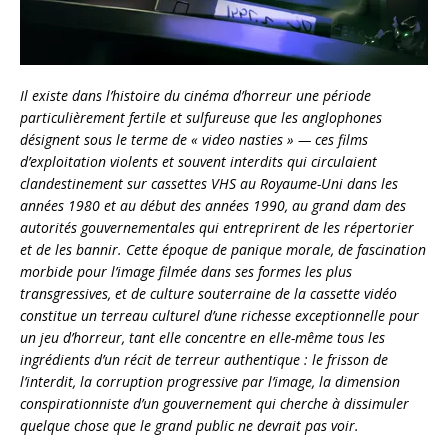
Il existe dans l’histoire du cinéma d’horreur une période
particulièrement fertile et sulfureuse que les anglophones
désignent sous le terme de « video nasties » — ces films
d’exploitation violents et souvent interdits qui circulaient
clandestinement sur cassettes VHS au Royaume-Uni dans les
années 1980 et au début des années 1990, au grand dam des
autorités gouvernementales qui entreprirent de les répertorier
et de les bannir. Cette époque de panique morale, de fascination
morbide pour l’image filmée dans ses formes les plus
transgressives, et de culture souterraine de la cassette vidéo
constitue un terreau culturel d’une richesse exceptionnelle pour
un jeu d’horreur, tant elle concentre en elle-même tous les
ingrédients d’un récit de terreur authentique : le frisson de
l’interdit, la corruption progressive par l’image, la dimension
conspirationniste d’un gouvernement qui cherche à dissimuler
quelque chose que le grand public ne devrait pas voir.