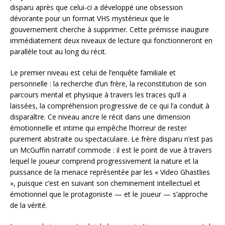
disparu après que celui-ci a développé une obsession
dévorante pour un format VHS mystérieux que le
gouvernement cherche à supprimer. Cette prémisse inaugure
immédiatement deux niveaux de lecture qui fonctionneront en
parallèle tout au long du récit.
Le premier niveau est celui de l’enquête familiale et
personnelle : la recherche d’un frère, la reconstitution de son
parcours mental et physique à travers les traces qu’il a
laissées, la compréhension progressive de ce qui l’a conduit à
disparaître. Ce niveau ancre le récit dans une dimension
émotionnelle et intime qui empêche l’horreur de rester
purement abstraite ou spectaculaire. Le frère disparu n’est pas
un McGuffin narratif commode : il est le point de vue à travers
lequel le joueur comprend progressivement la nature et la
puissance de la menace représentée par les « Video Ghastlies
», puisque c’est en suivant son cheminement intellectuel et
émotionnel que le protagoniste — et le joueur — s’approche
de la vérité.