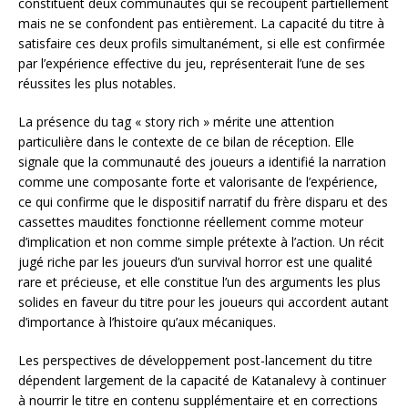
constituent deux communautés qui se recoupent partiellement
mais ne se confondent pas entièrement. La capacité du titre à
satisfaire ces deux profils simultanément, si elle est confirmée
par l’expérience effective du jeu, représenterait l’une de ses
réussites les plus notables.
La présence du tag « story rich » mérite une attention
particulière dans le contexte de ce bilan de réception. Elle
signale que la communauté des joueurs a identifié la narration
comme une composante forte et valorisante de l’expérience,
ce qui confirme que le dispositif narratif du frère disparu et des
cassettes maudites fonctionne réellement comme moteur
d’implication et non comme simple prétexte à l’action. Un récit
jugé riche par les joueurs d’un survival horror est une qualité
rare et précieuse, et elle constitue l’un des arguments les plus
solides en faveur du titre pour les joueurs qui accordent autant
d’importance à l’histoire qu’aux mécaniques.
Les perspectives de développement post-lancement du titre
dépendent largement de la capacité de Katanalevy à continuer
à nourrir le titre en contenu supplémentaire et en corrections