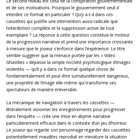
Le second niveau est celui de la conspiration gouvernementale
et de ses motivations. Pourquoi le gouvernement veut-il
interdire ce format en particulier ? Qu’y a-t-il dans ces
cassettes qui justifie une intervention aussi radicale que
l’interdiction complète et la suppression active de tout
exemplaire ? La réponse à cette question constitue le moteur
de la progression narrative et prend une importance croissante
à mesure que le joueur s’enfonce dans l’expérience. Le titre
semble suggérer que la menace portée par les « Video
Ghastlies » dépasse la simple nocivité psychologique d’images
violentes — qu’il y a dans ce format quelque chose de
fondamentalement et peut-être surnaturellement dangereux,
une propriété de l’image elle-même qui transforme ses
spectateurs de manière irréversible.
La mécanique de navigation à travers les cassettes —
littéralement visionner les enregistrements pour progresser
dans l’enquête — crée une mise en abyme narrative
particulièrement efficace dans le contexte d’un jeu d’horreur.
Le joueur qui regarde son personnage regarder des cassettes
potentiellement maudites reproduit en miniature la situation