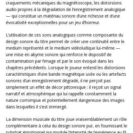
craquements mécaniques du magnétoscope, les distorsions
audio propres à la dégradation de l’enregistrement analogique
— qui constitue un matériau sonore d’une richesse et d’une
évocativité exceptionnelles pour un jeu d’horreur.
L’utilisation de ces sons analogiques comme composante du
design sonore du titre permet de créer une continuité entre le
medium représenté et le medium vidéoludique lui-même —
une mise en abyme sonore qui renforce le dispositif de
contamination par l’image et par le son évoqué dans les
chapitres précédents. Lorsque le joueur entend les distorsions
caractéristiques d’une bande magnétique usée ou les artefacts
sonores d’un enregistrement dégradé, il ne perçoit pas
simplement un effet de décor pittoresque : il reçoit un signal
narratif et atmosphérique qui lui rappelle constamment la
nature corrompue et potentiellement dangereuse des images
dans lesquelles il s’est immergé.
La dimension musicale du titre joue vraisemblablement un rôle
complémentaire à celui du design sonore pur, en fournissant le
substrat émotionnel qui module l’intensité de l’expérience au fil