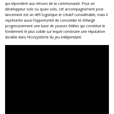
qui répondent aux retours de la communauté. Pour un
développeur solo ou quasi solo, cet accompagnement post-
lancement est un défi logistique et créatif considérable, mais il
représente aussi l’opportunité de consolider et d’élargir
progressivement une base de joueurs fidèles qui constitue le
fondement le plus solide sur lequel construire une réputation
durable dans l’écosystème du jeu indépendant.